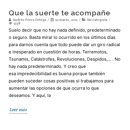
Que la suerte te acompañe
Andrés Pérez Ortega
22 marzo, 2011
Sin categoría
1338
Suelo decir que no hay nada definido, predeterminado
o seguro. Basta mirar lo ocurrido en los últimos días
para darnos cuenta que todo puede dar un giro radical
e inesperado en cuestión de horas. Terremotos,
Tsunamis, Catástrofes, Revoluciones, Despidos,… . No
hay nada predeterminado. Y creo que
esa impredecibilidad es buena porque también
pueden suceder cosas positivas si trabajamos para
aumentar las opciones de que ocurra lo que
deseamos. Y aquí, la
Leer más