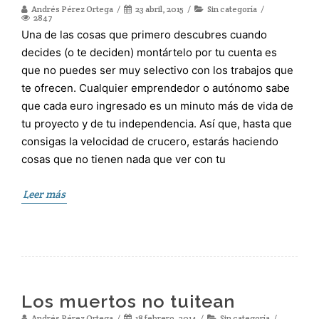
Andrés Pérez Ortega
23 abril, 2015
Sin categoría
2847
Una de las cosas que primero descubres cuando
decides (o te deciden) montártelo por tu cuenta es
que no puedes ser muy selectivo con los trabajos que
te ofrecen. Cualquier emprendedor o autónomo sabe
que cada euro ingresado es un minuto más de vida de
tu proyecto y de tu independencia. Así que, hasta que
consigas la velocidad de crucero, estarás haciendo
cosas que no tienen nada que ver con tu
Leer más
Los muertos no tuitean
Andrés Pérez Ortega
18 febrero, 2014
Sin categoría