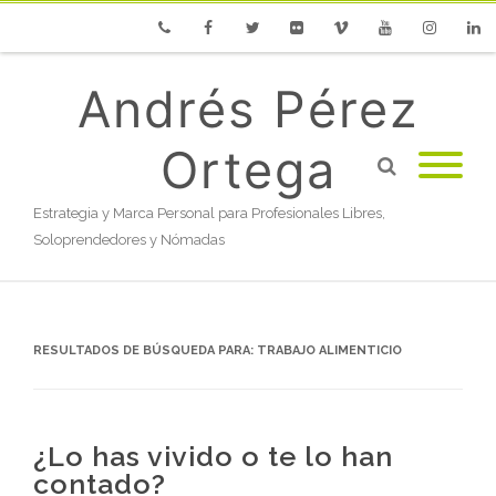
Phone
Facebook
Twitter
Flickr
Vimeo
Youtube
Instagram
Linke
Andrés Pérez
Ortega
Estrategia y Marca Personal para Profesionales Libres,
Soloprendedores y Nómadas
RESULTADOS DE BÚSQUEDA PARA:
TRABAJO ALIMENTICIO
¿Lo has vivido o te lo han
contado?