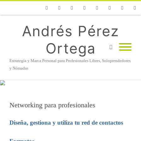
Phone
Facebook
Twitter
Flickr
Vimeo
Youtube
Instagram
Linke
Andrés Pérez
Ortega
Estrategia y Marca Personal para Profesionales Libres, Soloprendedores
y Nómadas
Networking para profesionales
Diseña, gestiona y utiliza tu red de contactos