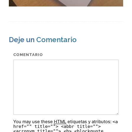
Deje un
Comentario
COMENTARIO
You may use these
HTML
etiquetas y atributos:
<a
href="" title=""> <abbr title="">
<acronym title=""> <b> <blockquote