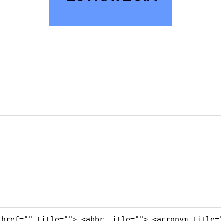
 href="" title=""> <abbr title=""> <acronym title=