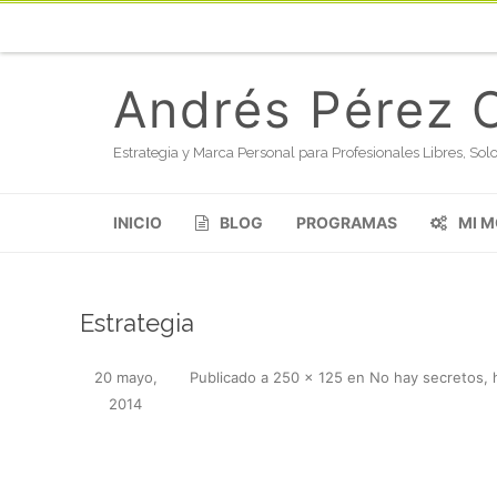
Andrés Pérez 
Estrategia y Marca Personal para Profesionales Libres, S
INICIO
BLOG
PROGRAMAS
MI 
Estrategia
20 mayo,
Publicado
a
250 × 125
en
No hay secretos, 
2014