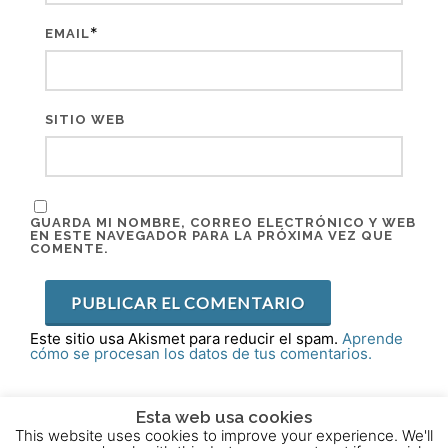
*
EMAIL
SITIO WEB
GUARDA MI NOMBRE, CORREO ELECTRÓNICO Y WEB
EN ESTE NAVEGADOR PARA LA PRÓXIMA VEZ QUE
COMENTE.
Este sitio usa Akismet para reducir el spam.
Aprende
cómo se procesan los datos de tus comentarios.
Esta web usa cookies
This website uses cookies to improve your experience. We'll
2015 - 2025 © Powered by
Theme-Vision