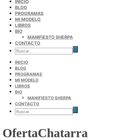
INICIO
BLOG
PROGRAMAS
MI MODELO
LIBROS
BIO
MANIFIESTO SHERPA
CONTACTO
INICIO
BLOG
PROGRAMAS
MI MODELO
LIBROS
BIO
MANIFIESTO SHERPA
CONTACTO
OfertaChatarra