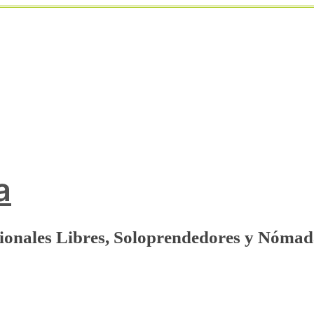
a
sionales Libres, Soloprendedores y Nómad