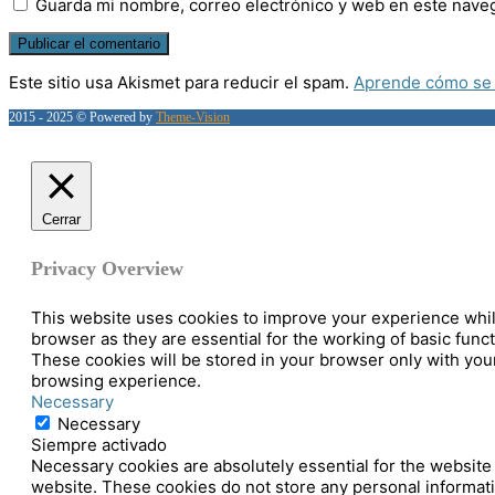
Guarda mi nombre, correo electrónico y web en este nave
Este sitio usa Akismet para reducir el spam.
Aprende cómo se 
2015 - 2025 © Powered by
Theme-Vision
Cerrar
Privacy Overview
This website uses cookies to improve your experience while
browser as they are essential for the working of basic func
These cookies will be stored in your browser only with your
browsing experience.
Necessary
Necessary
Siempre activado
Necessary cookies are absolutely essential for the website t
website. These cookies do not store any personal informat