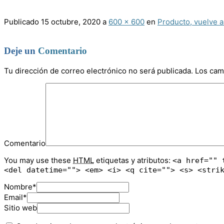
Publicado
15 octubre, 2020
a
600 × 600
en
Producto, vuelve 
Deje un
Comentario
Tu dirección de correo electrónico no será publicada.
Los cam
Comentario
You may use these
HTML
etiquetas y atributos:
<a href="" 
<del datetime=""> <em> <i> <q cite=""> <s> <stri
Nombre
*
Email
*
Sitio web