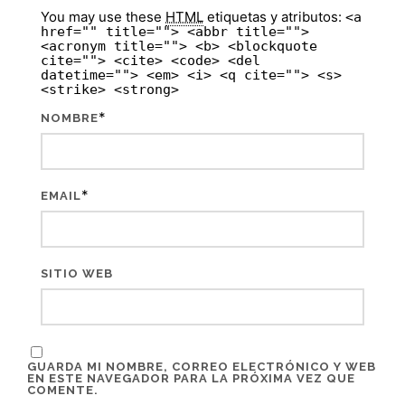
You may use these
HTML
etiquetas y atributos:
<a
href="" title=""> <abbr title="">
<acronym title=""> <b> <blockquote
cite=""> <cite> <code> <del
datetime=""> <em> <i> <q cite=""> <s>
<strike> <strong>
*
NOMBRE
*
EMAIL
SITIO WEB
GUARDA MI NOMBRE, CORREO ELECTRÓNICO Y WEB
EN ESTE NAVEGADOR PARA LA PRÓXIMA VEZ QUE
COMENTE.