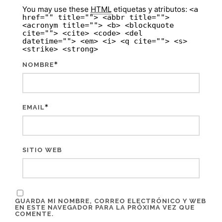
You may use these
HTML
etiquetas y atributos:
<a
href="" title=""> <abbr title="">
<acronym title=""> <b> <blockquote
cite=""> <cite> <code> <del
datetime=""> <em> <i> <q cite=""> <s>
<strike> <strong>
*
NOMBRE
*
EMAIL
SITIO WEB
GUARDA MI NOMBRE, CORREO ELECTRÓNICO Y WEB
EN ESTE NAVEGADOR PARA LA PRÓXIMA VEZ QUE
COMENTE.