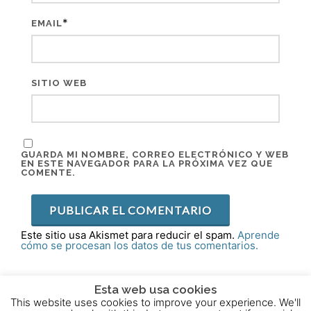
*
EMAIL
SITIO WEB
GUARDA MI NOMBRE, CORREO ELECTRÓNICO Y WEB
EN ESTE NAVEGADOR PARA LA PRÓXIMA VEZ QUE
COMENTE.
Este sitio usa Akismet para reducir el spam.
Aprende
cómo se procesan los datos de tus comentarios.
Esta web usa cookies
This website uses cookies to improve your experience. We'll
2015 - 2025 © Powered by
Theme-Vision