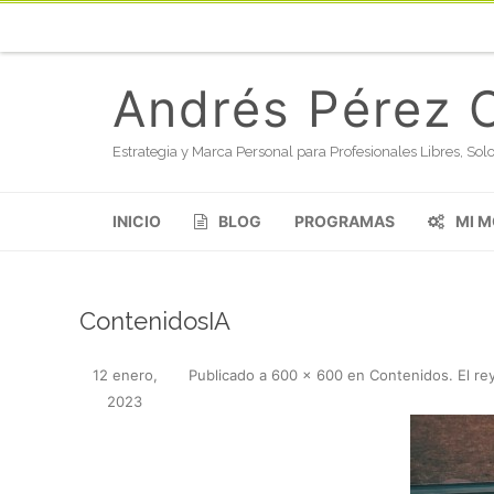
Andrés Pérez 
Estrategia y Marca Personal para Profesionales Libres, S
INICIO
BLOG
PROGRAMAS
MI 
ContenidosIA
12 enero,
Publicado
a
600 × 600
en
Contenidos. El re
2023