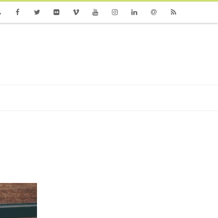
one
Facebook
Twitter
Flickr
Vimeo
Youtube
Instagram
Linkedin
Email
RSS