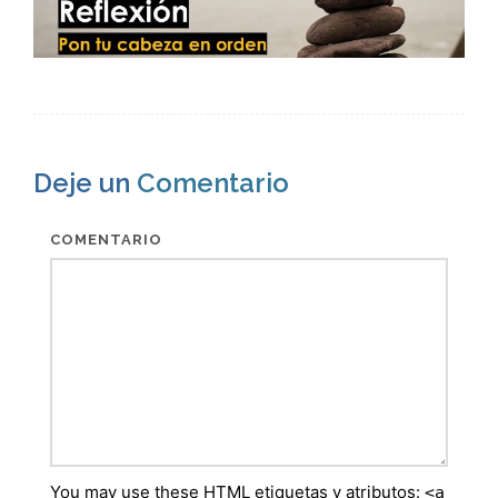
Deje un
Comentario
COMENTARIO
You may use these
HTML
etiquetas y atributos:
<a