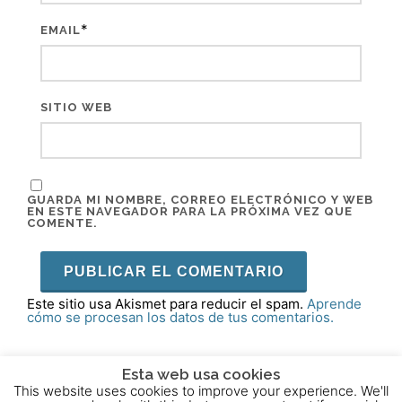
*
EMAIL
SITIO WEB
GUARDA MI NOMBRE, CORREO ELECTRÓNICO Y WEB
EN ESTE NAVEGADOR PARA LA PRÓXIMA VEZ QUE
COMENTE.
Este sitio usa Akismet para reducir el spam.
Aprende
cómo se procesan los datos de tus comentarios.
Esta web usa cookies
This website uses cookies to improve your experience. We'll
2015 - 2025 © Powered by
Theme-Vision