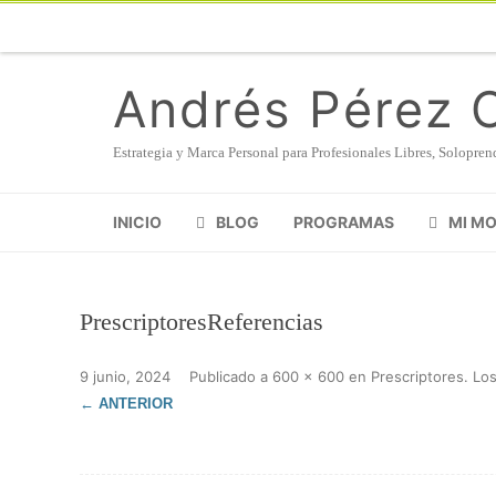
Andrés Pérez 
Estrategia y Marca Personal para Profesionales Libres, Solopr
INICIO
BLOG
PROGRAMAS
MI M
PrescriptoresReferencias
9 junio, 2024
Publicado
a
600 × 600
en
Prescriptores. Los
← ANTERIOR