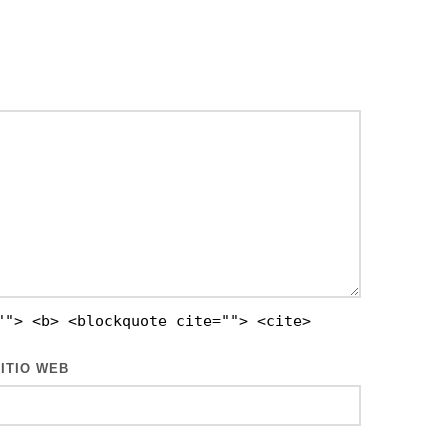
""> <b> <blockquote cite=""> <cite>
ITIO WEB