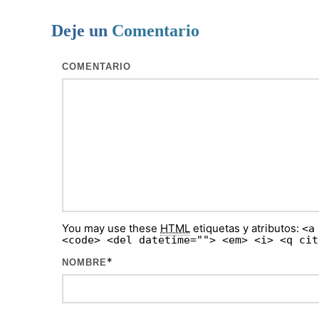
Deje un
Comentario
COMENTARIO
You may use these
HTML
etiquetas y atributos:
<a
<code> <del datetime=""> <em> <i> <q cit
*
NOMBRE