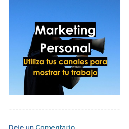
Deje un
Comentario