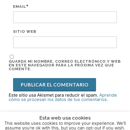
*
EMAIL
SITIO WEB
GUARDA MI NOMBRE, CORREO ELECTRÓNICO Y WEB
EN ESTE NAVEGADOR PARA LA PRÓXIMA VEZ QUE
COMENTE.
Este sitio usa Akismet para reducir el spam.
Aprende
cómo se procesan los datos de tus comentarios.
Esta web usa cookies
This website uses cookies to improve your experience. We'll
2015 - 2025 © Powered by
Theme-Vision
assume you're ok with this, but you can opt-out if you wish.