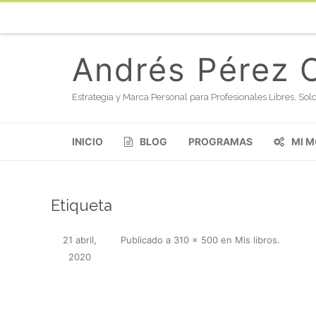
Andrés Pérez 
Estrategia y Marca Personal para Profesionales Libres, S
INICIO
BLOG
PROGRAMAS
MI 
Etiqueta
21 abril,
Publicado
a
310 × 500
en
Mis libros
.
2020