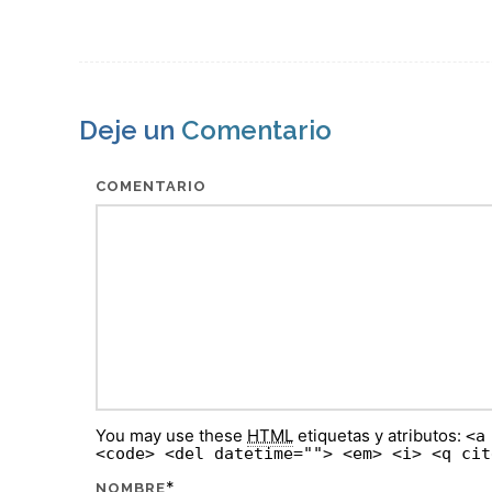
Deje un
Comentario
COMENTARIO
You may use these
HTML
etiquetas y atributos:
<a
<code> <del datetime=""> <em> <i> <q cit
*
NOMBRE