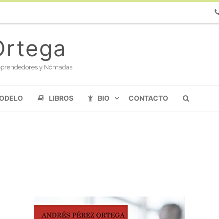
Ph
Ortega
oloprendedores y Nómadas
MODELO
LIBROS
BIO
CONTACTO