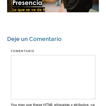
Deje un
Comentario
COMENTARIO
You may use these
HTML
etiquetas y atributos:
<a