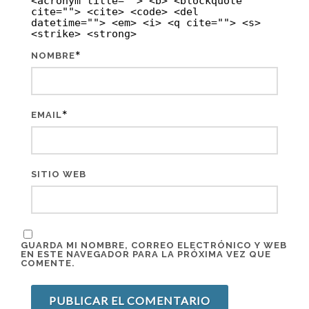
<acronym title=""> <b> <blockquote
cite=""> <cite> <code> <del
datetime=""> <em> <i> <q cite=""> <s>
<strike> <strong>
*
NOMBRE
*
EMAIL
SITIO WEB
GUARDA MI NOMBRE, CORREO ELECTRÓNICO Y WEB
EN ESTE NAVEGADOR PARA LA PRÓXIMA VEZ QUE
COMENTE.