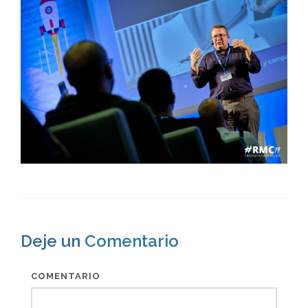
Deje un
Comentario
COMENTARIO