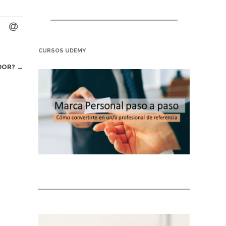
CURSOS UDEMY
ADOR?
→