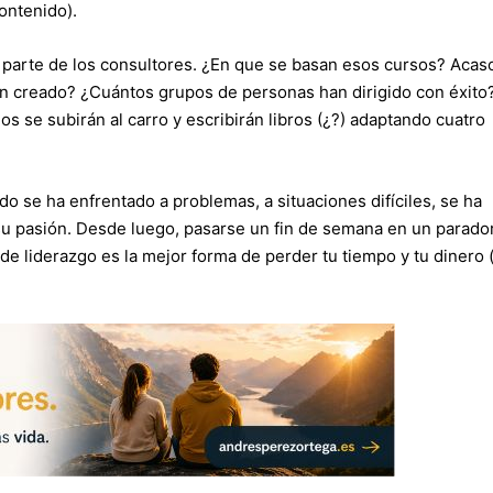
contenido).
parte de los consultores. ¿En que se basan esos cursos? Acaso
n creado? ¿Cuántos grupos de personas han dirigido con éxito
 se subirán al carro y escribirán libros (¿?) adaptando cuatro
do se ha enfrentado a problemas, a situaciones difíciles, se ha
su pasión. Desde luego, pasarse un fin de semana en un parado
 liderazgo es la mejor forma de perder tu tiempo y tu dinero (