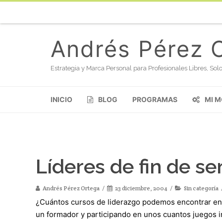
Andrés Pérez 
Estrategia y Marca Personal para Profesionales Libres, S
INICIO
BLOG
PROGRAMAS
MI 
Líderes de fin de s
Andrés Pérez Ortega
23 diciembre, 2004
Sin categoría
¿Cuántos cursos de liderazgo podemos encontrar en
un formador y participando en unos cuantos juegos in