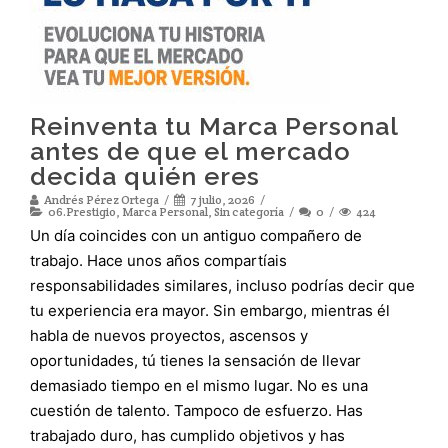
Reinventa tu Marca Personal
antes de que el mercado
decida quién eres
Andrés Pérez Ortega
7 julio, 2026
06.Prestigio
,
Marca Personal
,
Sin categoría
0
424
Un día coincides con un antiguo compañero de
trabajo. Hace unos años compartíais
responsabilidades similares, incluso podrías decir que
tu experiencia era mayor. Sin embargo, mientras él
habla de nuevos proyectos, ascensos y
oportunidades, tú tienes la sensación de llevar
demasiado tiempo en el mismo lugar. No es una
cuestión de talento. Tampoco de esfuerzo. Has
trabajado duro, has cumplido objetivos y has