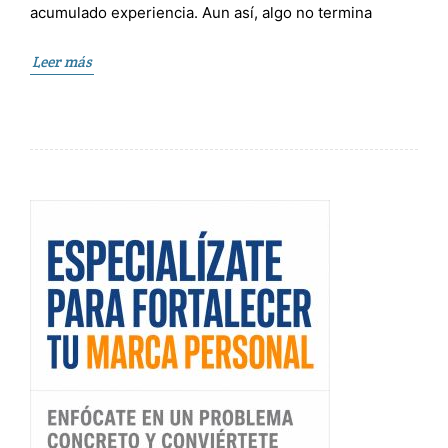
acumulado experiencia. Aun así, algo no termina
Leer más