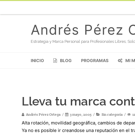
Andrés Pérez 
Estrategia y Marca Personal para Profesionales Libres, S
INICIO
BLOG
PROGRAMAS
MI 
Lleva tu marca cont
Andrés Pérez Ortega
3 mayo, 2005
Sin categoría
1
Alta rotación, movilidad geográfica, cambios de dep
Ya no es posible ir creandose una reputación en el t