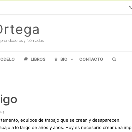
Ph
Ortega
oloprendedores y Nómadas
MODELO
LIBROS
BIO
CONTACTO
igo
264
artamento, equipos de trabajo que se crean y desaparecen.
rabajo a lo largo de años y años. Hoy es necesario crear una im