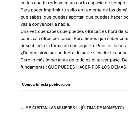
en los que te rodean en un corto espacio de tiempo.
Para poder imprimir tu sello en la mente de los demá
que sabes, que puedes aportar, que puedes hacer por
vas a convencer a nadie.
Una vez que sabes que puedes ofrecer, es hora de sali
conozcan otras personas. Pero tienes que saber com
descubierto la forma de conseguirlo. Pues es la hora 
¿De que sirve ser un fuera de serie si nadie te cono
Pero lo más importante de todo es el tercer paso. D
fundamental: QUE PUEDES HACER POR LOS DEMAS. Para
Compartir esta publicacion
Navegación
←
ME GUSTAN LAS MUJERES III (ÚLTIMA DE MOMENTO)
de