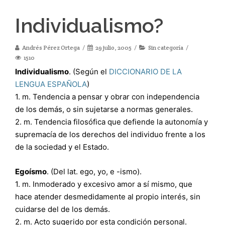
Individualismo?
Andrés Pérez Ortega
29 julio, 2005
Sin categoría
1510
Individualismo
. (Según el
DICCIONARIO DE LA
LENGUA ESPAÑOLA
)
1. m. Tendencia a pensar y obrar con independencia
de los demás, o sin sujetarse a normas generales.
2. m. Tendencia filosófica que defiende la autonomía y
supremacía de los derechos del individuo frente a los
de la sociedad y el Estado.
Egoísmo
. (Del lat. ego, yo, e -ismo).
1. m. Inmoderado y excesivo amor a sí mismo, que
hace atender desmedidamente al propio interés, sin
cuidarse del de los demás.
2. m. Acto sugerido por esta condición personal.