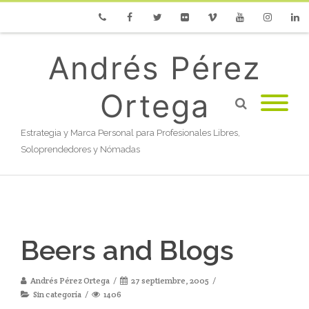
Phone
Facebook
Twitter
Flickr
Vimeo
Youtube
Instagram
Linke
Andrés Pérez
Ortega
Estrategia y Marca Personal para Profesionales Libres,
Soloprendedores y Nómadas
Beers and Blogs
Andrés Pérez Ortega
27 septiembre, 2005
Sin categoría
1406