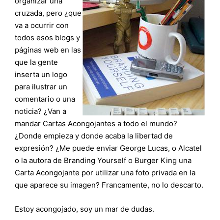
organizar una
cruzada, pero ¿que
va a ocurrir con
todos esos blogs y
páginas web en las
que la gente
inserta un logo
para ilustrar un
comentario o una
noticia? ¿Van a
mandar Cartas Acongojantes a todo el mundo?
¿Donde empieza y donde acaba la libertad de
expresión? ¿Me puede enviar George Lucas, o Alcatel
o la autora de Branding Yourself o Burger King una
Carta Acongojante por utilizar una foto privada en la
que aparece su imagen? Francamente, no lo descarto.
Estoy acongojado, soy un mar de dudas.