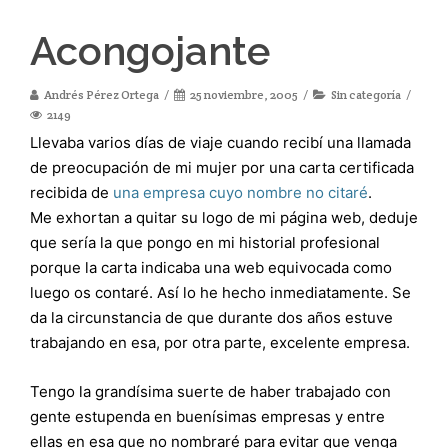
Acongojante
Andrés Pérez Ortega
25 noviembre, 2005
Sin categoría
2149
Llevaba varios días de viaje cuando recibí una llamada
de preocupación de mi mujer por una carta certificada
recibida de
una empresa cuyo nombre no citaré
.
Me exhortan a quitar su logo de mi página web, deduje
que sería la que pongo en mi historial profesional
porque la carta indicaba una web equivocada como
luego os contaré. Así lo he hecho inmediatamente. Se
da la circunstancia de que durante dos años estuve
trabajando en esa, por otra parte, excelente empresa.
Tengo la grandísima suerte de haber trabajado con
gente estupenda en buenísimas empresas y entre
ellas en esa que no nombraré para evitar que venga