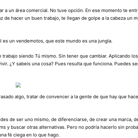
r a un área comercial. No tuve opción. En ese momento te entr
z de hacer un buen trabajo, te llegan de golpe a la cabeza un 
l es un vendemotos, que este mundo es una jungla.
trabajo siendo Tú mismo. Sin tener que cambiar. Aplicando los
ivir. ¿Y sabeis una cosa? Pues resulta que funciona. Puedes se
asado algo, tratar de convencer a la gente de que hay que hace
udes de ser uno mismo, de diferenciarse, de crear una marca, d
ms y buscar otras alternativas. Pero no podría hacerlo sin proba
na fé ciega en lo que hago.