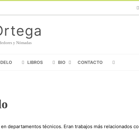
Ph
Ortega
endedores y Nómadas
ODELO
LIBROS
BIO
CONTACTO
MANIFIESTO SHERPA
lo
 en departamentos técnicos. Eran trabajos más relacionados c