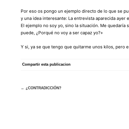
Por eso os pongo un ejemplo directo de lo que se p
y una idea interesante: La entrevista aparecida ayer 
El ejemplo no soy yo, sino la situación. Me quedaría s
puede, ¿Porqué no voy a ser capaz yo?»
Y si, ya se que tengo que quitarme unos kilos, pero
Compartir esta publicacion
Navegación
←
¿CONTRADICCIÓN?
de
entradas