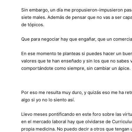
Sin embargo, un día me propusieron-impusieron pasa
siete males. Además de pensar que no vas a ser capa
de tópicos.
Que para negociar hay que engañar, que un comercia
En ese momento te planteas si puedes hacer un buen 
valores que te han enseñado y sin los que no sabes v
comportándote como siempre, sin cambiar un ápice.
Por eso me resulta muy duro, y quizás eso me ha retr
algo si yo no lo siento así.
Llevo meses pontificando en este foro sobre las virt
en el mercado laboral hay que olvidarse de Curriculu
propia medicina. No puedo decir a otros que tengan u