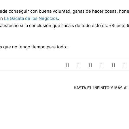
uede conseguir con buena voluntad, ganas de hacer cosas, hone
en
La Gaceta de los Negocios
.
atisfecho si la conclusión que sacais de todo esto es: «Si este t
 es que no tengo tiempo para todo…
HASTA EL INFINITO Y MÁS 