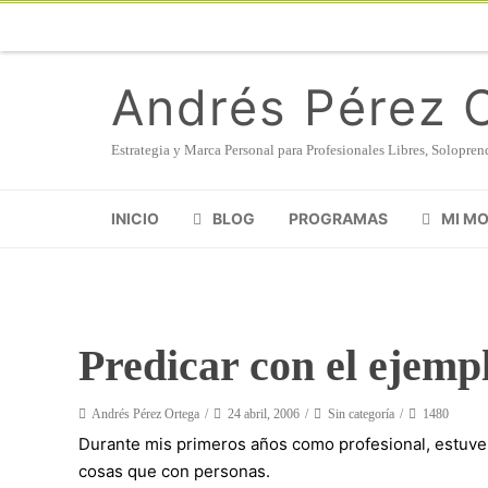
Andrés Pérez 
Estrategia y Marca Personal para Profesionales Libres, Solopr
INICIO
BLOG
PROGRAMAS
MI M
Predicar con el ejemp
Andrés Pérez Ortega
24 abril, 2006
Sin categoría
1480
Durante mis primeros años como profesional, estuve
cosas que con personas.