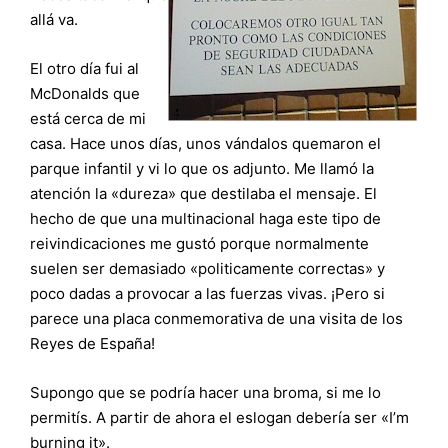
allá va.
El otro día fui al
McDonalds que
está cerca de mi
casa. Hace unos días, unos vándalos quemaron el
parque infantil y vi lo que os adjunto. Me llamó la
atención la «dureza» que destilaba el mensaje. El
hecho de que una multinacional haga este tipo de
reivindicaciones me gustó porque normalmente
suelen ser demasiado «politicamente correctas» y
poco dadas a provocar a las fuerzas vivas. ¡Pero si
parece una placa conmemorativa de una visita de los
Reyes de España!
Supongo que se podría hacer una broma, si me lo
permitís. A partir de ahora el eslogan debería ser «I’m
burning it».