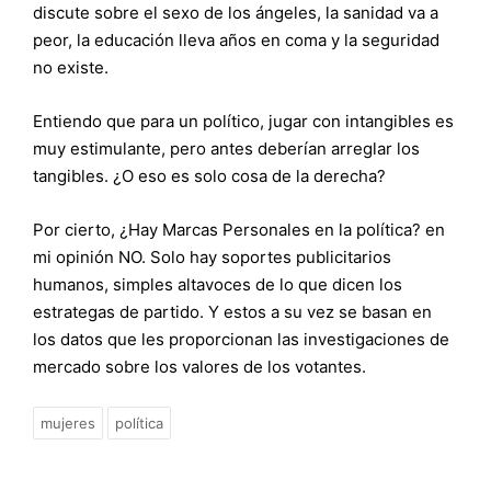
discute sobre el sexo de los ángeles, la sanidad va a
peor, la educación lleva años en coma y la seguridad
no existe.
Entiendo que para un político, jugar con intangibles es
muy estimulante, pero antes deberían arreglar los
tangibles. ¿O eso es solo cosa de la derecha?
Por cierto, ¿Hay Marcas Personales en la política? en
mi opinión NO. Solo hay soportes publicitarios
humanos, simples altavoces de lo que dicen los
estrategas de partido. Y estos a su vez se basan en
los datos que les proporcionan las investigaciones de
mercado sobre los valores de los votantes.
mujeres
política