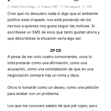
Andrés Pérez Ortega
9 marzo, 2007
Sin categoría
1782
Creo que no descubro nada si digo que el ambiente
político está crispado, nos está poniendo de los
nervios a quienes nos gusta seguir las noticias. Si
escribiese un SMS de esos que tanto gustan ahora y
que describiese la situación sería algo así:
ZP CD
A pesar de ser solo cuatro consonantes, unos lo
interpretarán como una afirmación, como una
acusación, como una constatación de que en una
negociación siempre hay un toma y daca.
Otros lo tomarán como un deseo, como una petición
para acabar con un problema.
Los que me conoceis sabéis de que pié cojeo, pero