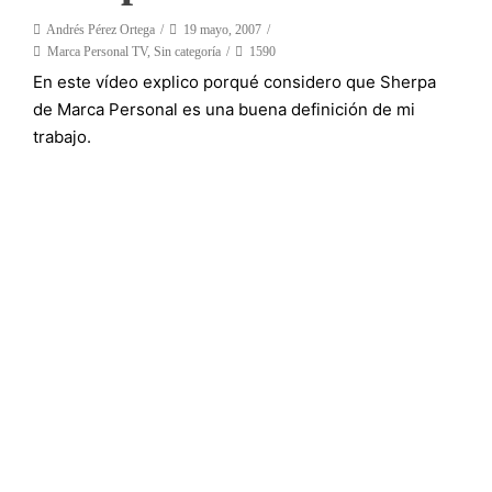
Andrés Pérez Ortega
19 mayo, 2007
Marca Personal TV
,
Sin categoría
1590
En este vídeo explico porqué considero que Sherpa
de Marca Personal es una buena definición de mi
trabajo.