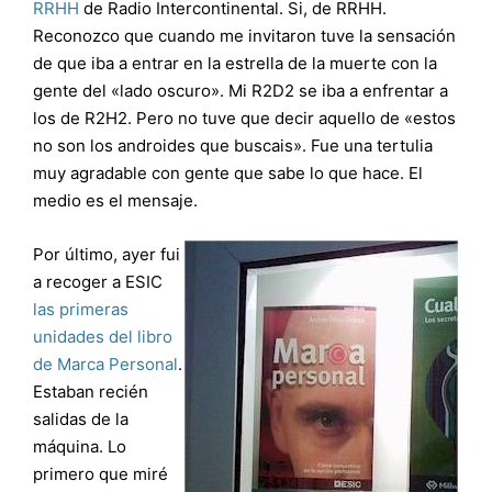
RRHH
de Radio Intercontinental. Si, de RRHH.
Reconozco que cuando me invitaron tuve la sensación
de que iba a entrar en la estrella de la muerte con la
gente del «lado oscuro». Mi R2D2 se iba a enfrentar a
los de R2H2. Pero no tuve que decir aquello de «estos
no son los androides que buscais». Fue una tertulia
muy agradable con gente que sabe lo que hace. El
medio es el mensaje.
Por último, ayer fui
a recoger a ESIC
las primeras
unidades del libro
de Marca Personal
.
Estaban recién
salidas de la
máquina. Lo
primero que miré