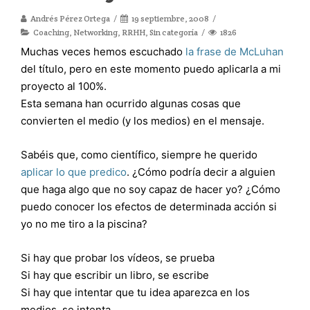
Andrés Pérez Ortega
19 septiembre, 2008
Coaching
,
Networking
,
RRHH
,
Sin categoría
1826
Muchas veces hemos escuchado
la frase de McLuhan
del título, pero en este momento puedo aplicarla a mi
proyecto al 100%.
Esta semana han ocurrido algunas cosas que
convierten el medio (y los medios) en el mensaje.
Sabéis que, como científico, siempre he querido
aplicar lo que predico
. ¿Cómo podría decir a alguien
que haga algo que no soy capaz de hacer yo? ¿Cómo
puedo conocer los efectos de determinada acción si
yo no me tiro a la piscina?
Si hay que probar los vídeos, se prueba
Si hay que escribir un libro, se escribe
Si hay que intentar que tu idea aparezca en los
medios, se intenta