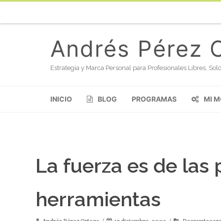
Andrés Pérez 
Estrategia y Marca Personal para Profesionales Libres, S
INICIO
BLOG
PROGRAMAS
MI 
La fuerza es de las 
herramientas
Andrés Pérez Ortega
17 diciembre, 2009
Dospuntocer