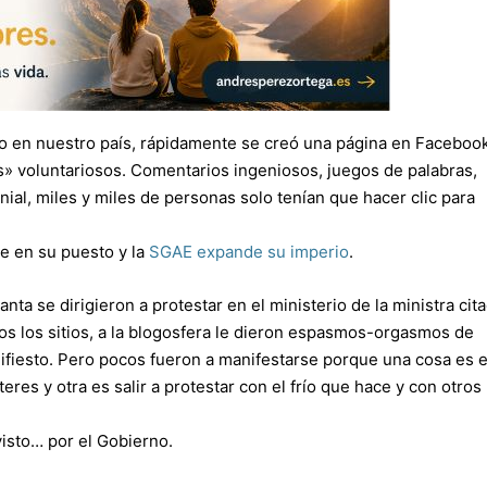
 en nuestro país, rápidamente se creó una página en Faceboo
s» voluntariosos. Comentarios ingeniosos, juegos de palabras,
nial, miles y miles de personas solo tenían que hacer clic para
e en su puesto y la
SGAE expande su imperio
.
a se dirigieron a protestar en el ministerio de la ministra cit
dos los sitios, a la blogosfera le dieron espasmos-orgasmos de
fiesto. Pero pocos fueron a manifestarse porque una cosa es e
teres y otra es salir a protestar con el frío que hace y con otros
isto… por el Gobierno.