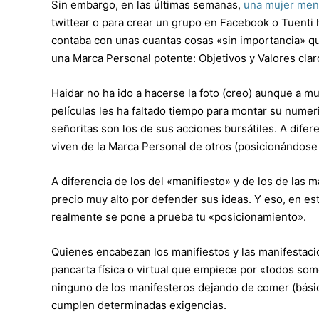
Sin embargo, en las últimas semanas,
una mujer menu
twittear o para crear un grupo en Facebook o Tuenti
contaba con unas cuantas cosas «sin importancia» qu
una Marca Personal potente: Objetivos y Valores claros
Haidar no ha ido a hacerse la foto (creo) aunque a m
películas les ha faltado tiempo para montar su numeri
señoritas son los de sus acciones bursátiles. A difer
viven de la Marca Personal de otros (posicionándose
A diferencia de los del «manifiesto» y de los de las 
precio muy alto por defender sus ideas. Y eso, en es
realmente se pone a prueba tu «posicionamiento».
Quienes encabezan los manifiestos y las manifestaci
pancarta física o virtual que empiece por «todos so
ninguno de los manifesteros dejando de comer (básic
cumplen determinadas exigencias.