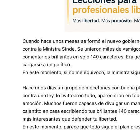
Cuando hace unos meses se formó el nuevo gobierno
contra la Ministra Sinde. Se unieron miles de «amigo
comentarios brillantes en solo 140 caracteres. Era ge
cargarse a un político.
En este momento, si no me equivoco, la ministra sigu
Hace unos días un grupo de mocetones con buena plant
contra una ley, lo twittearon todo, aparecieron en to
emoción. Muchos fueron capaces de divulgar un mani
calentito en casa escribiendo tus brillantes 140 carac
más interesantes que defender tu libertad.
En este momento, parece que todo sigue el plan prev