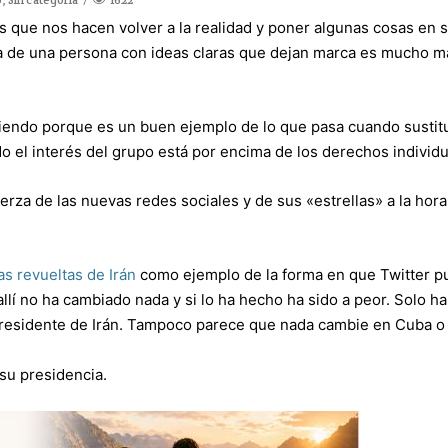
s que nos hacen volver a la realidad y poner algunas cosas en 
za de una persona con ideas claras que dejan marca es mucho m
iendo porque es un buen ejemplo de lo que pasa cuando susti
o el interés del grupo está por encima de los derechos individu
rza de las nuevas redes sociales y de sus «estrellas» a la hora
as revueltas de Irán
como ejemplo de la forma en que Twitter 
llí no ha cambiado nada y si lo ha hecho ha sido a peor. Solo ha
l presidente de Irán. Tampoco parece que nada cambie en Cuba o
su presidencia.