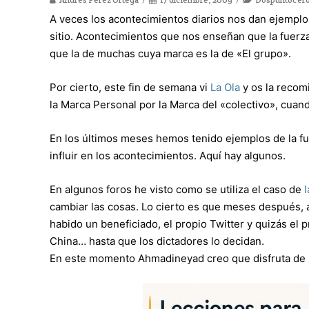
A veces los acontecimientos diarios nos dan ejemplo
sitio. Acontecimientos que nos enseñan que la fuer
que la de muchas cuya marca es la de «El grupo».
Por cierto, este fin de semana vi
La Ola
y os la recom
la Marca Personal por la Marca del «colectivo», cuand
En los últimos meses hemos tenido ejemplos de la fue
influir en los acontecimientos. Aquí hay algunos.
En algunos foros he visto como se utiliza el caso de
l
cambiar las cosas. Lo cierto es que meses después, a
habido un beneficiado, el propio Twitter y quizás e
China… hasta que los dictadores lo decidan.
En este momento Ahmadineyad creo que disfruta de 