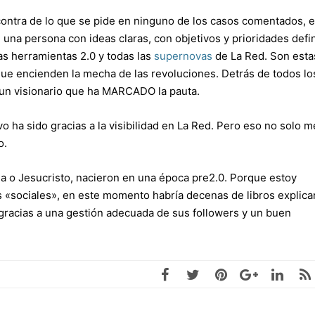
contra de lo que se pide en ninguno de los casos comentados, 
 una persona con ideas claras, con objetivos y prioridades defi
as herramientas 2.0 y todas las
supernovas
de La Red. Son esta
que encienden la mecha de las revoluciones. Detrás de todos lo
 un visionario que ha MARCADO la pauta.
o ha sido gracias a la visibilidad en La Red. Pero eso no solo m
o.
a o Jesucristo, nacieron en una época pre2.0. Porque estoy
s «sociales», en este momento habría decenas de libros explic
racias a una gestión adecuada de sus followers y un buen