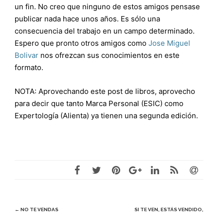
un fin. No creo que ninguno de estos amigos pensase
publicar nada hace unos años. Es sólo una
consecuencia del trabajo en un campo determinado.
Espero que pronto otros amigos como
Jose Miguel
Bolivar
nos ofrezcan sus conocimientos en este
formato.
NOTA: Aprovechando este post de libros, aprovecho
para decir que tanto Marca Personal (ESIC) como
Expertología (Alienta) ya tienen una segunda edición.
Navegación
←
NO TE VENDAS
SI TE VEN, ESTÁS VENDIDO,