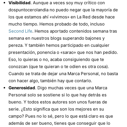
Visibilidad
. Aunque a veces soy muy crítico con
dospuntocerolandia no puedo negar que la mayoría de
los que estamos ahí «vivimos» en La Red desde hace
mucho tiempo. Hemos probado de todo, incluso
Second Life
. Hemos aportado contenidos semana tras
semana en nuestros blogs superando bajones y
pereza. Y también hemos participado en cualquier
presentación, ponencia o «sarao» que nos han pedido.
Eso, lo quieras o no, acaba consiguiendo que te
conozcan (que te quieran o te odien es otra cosa).
Cuando se trata de dejar una Marca Personal, no basta
con hacer algo, también hay que contarlo.
Generosidad
. Digo muchas veces que una Marca
Personal solo se sostiene si lo que hay detrás es
bueno. Y todos estos autores son unos fueras de
serie. ¿Esto significa que son los mejores en su
campo? Pues no lo sé, pero lo que está claro es que
además de ser bueno, tienes que conseguir que lo