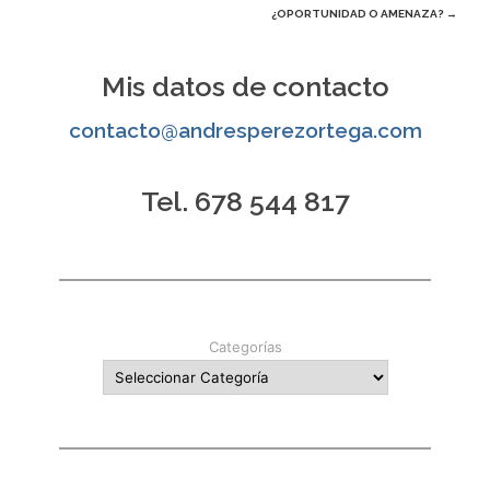
¿OPORTUNIDAD O AMENAZA?
→
de
entradas
Mis datos de contacto
contacto@andresperezortega.com
Tel. 678 544 817
Categorías