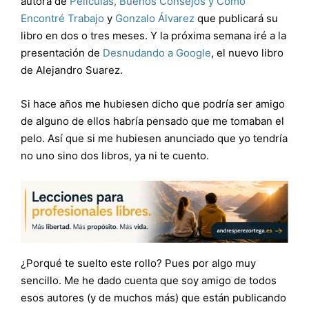
autora de
Películas, Buenos Consejos y Cómo
Encontré Trabajo
y
Gonzalo Álvarez
que publicará su
libro en dos o tres meses. Y la próxima semana iré a la
presentación de
Desnudando a Google
, el nuevo libro
de Alejandro Suarez.
Si hace años me hubiesen dicho que podría ser amigo
de alguno de ellos habría pensado que me tomaban el
pelo. Así que si me hubiesen anunciado que yo tendría
no uno sino dos libros, ya ni te cuento.
¿Porqué te suelto este rollo? Pues por algo muy
sencillo. Me he dado cuenta que soy amigo de todos
esos autores (y de muchos más) que están publicando