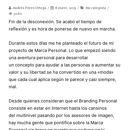
Andrés Pérez Ortega
8 enero, 2013
Sin categoría
3060
Fin de la desconexión. Se acabó el tiempo de
reflexión y es hora de ponerse de nuevo en marcha.
Durante estos días me he planteado el futuro de mi
proyecto de Marca Personal. Lo que empezó siendo
una aventura personal para desarrollar
un concepto para ayudar a las personas a aumentar su
valor y su libertad se ha convertido en una «moda»
que cada cual aplica según le parece y casi siempre,
mal.
Desde quienes consideran que el Branding Personal
consiste en estar en Internet hasta los cansinos
del multinivel pasando por los asesores de imagen,
hay mucha gente que pontifica sobre la Marca
Personal sin tener en cuenta que se basa en la