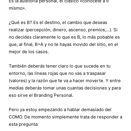
Es la auditoría personal, el clásico «conócete a tí
mismo».
¿Qué es B? Es el destino, el cambio que deseas
realizar (percepción, dinero, ascenso, premios,…). Si
no decides claramente lo que es B, lo más pobable es
que, al final, B=A y no te hayas movido del sitio, en el
mejor de los casos.
También deberás tener claro lo que sucede en tu
entorno, las lineas rojas que no vas a traspasar
(valores) y la razón que te va a hacer moverte. Y entre
medias deberás tomar unas cuantas decisiones y para
eso sirve el Branding Personal.
Pero ya estoy empezando a hablar demasiado del
COMO. De momento simplemente trata de responder a
esta pregunta: