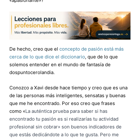
«apasionante»?
De hecho, creo que el
concepto de pasión está más
cerca de lo que dice el diccionario
, que de lo que
solemos entender en el mundo de fantasía de
dospuntocerolandia.
Conozco a Xavi desde hace tiempo y creo que es una
de las personas más inteligentes, sensatas y buenas
que me he encontrado. Por eso creo que frases
como «
La auténtica prueba para saber si has
encontrado tu pasión es si realizarías tu actividad
profesional sin cobrar» son buenos indicadores de
que estás dedicándote a lo que te gusta. Pero me