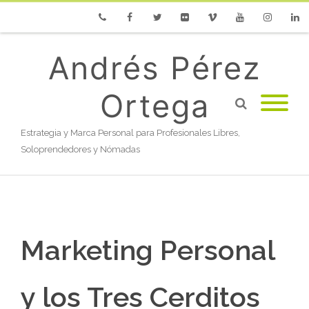
Phone
Facebook
Twitter
Flickr
Vimeo
Youtube
Instagram
Linke
Andrés Pérez
Ortega
Estrategia y Marca Personal para Profesionales Libres,
Soloprendedores y Nómadas
Marketing Personal
y los Tres Cerditos