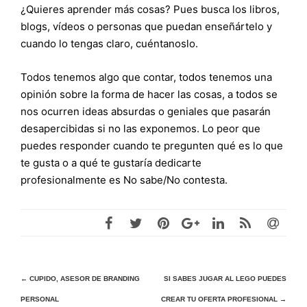
¿Quieres aprender más cosas? Pues busca los libros,
blogs, vídeos o personas que puedan enseñártelo y
cuando lo tengas claro, cuéntanoslo.
Todos tenemos algo que contar, todos tenemos una
opinión sobre la forma de hacer las cosas, a todos se
nos ocurren ideas absurdas o geniales que pasarán
desapercibidas si no las exponemos. Lo peor que
puedes responder cuando te pregunten qué es lo que
te gusta o a qué te gustaría dedicarte
profesionalmente es No sabe/No contesta.
Navegación
←
CUPIDO, ASESOR DE BRANDING
SI SABES JUGAR AL LEGO PUEDES
PERSONAL
CREAR TU OFERTA PROFESIONAL
→
de