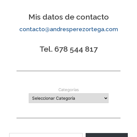
entradas
Mis datos de contacto
contacto@andresperezortega.com
Tel. 678 544 817
Categorías
Escribe tu correo electrónico…