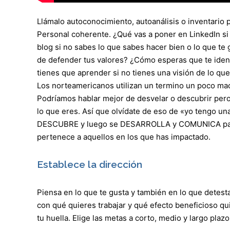
Llámalo autoconocimiento, autoanálisis o inventario 
Personal coherente. ¿Qué vas a poner en LinkedIn si 
blog si no sabes lo que sabes hacer bien o lo que te
de defender tus valores? ¿Cómo esperas que te ident
tienes que aprender si no tienes una visión de lo que
Los norteamericanos utilizan un termino un poco mac
Podríamos hablar mejor de desvelar o descubrir per
lo que eres. Así que olvídate de eso de «yo tengo u
DESCUBRE y luego se DESARROLLA y COMUNICA para
pertenece a aquellos en los que has impactado.
Establece la dirección
Piensa en lo que te gusta y también en lo que detest
con qué quieres trabajar y qué efecto beneficioso qu
tu huella. Elige las metas a corto, medio y largo plaz