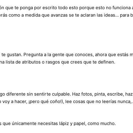
n que te ponga por escrito todo esto porque esto no funciona a
verás como a medida que avanzas se te aclaran las ideas… para b
e te gustan. Pregunta a la gente que conoces, ahora que estás 
a lista de atributos o rasgos que crees que te definen.
 diferente sin sentirte culpable. Haz fotos, pinta, escribe, ha
lo voy a hacer, ¡pero qué coño!), lee cosas que no leerías nunca
es que únicamente necesitas lápiz y papel, como mucho.