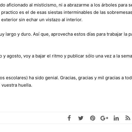
 aficionado al misticismo, ni a abrazarme a los árboles para se
e practico es el de esas siestas interminables de las sobremesa
xterior sin echar un vistazo al interior.
 largo y duro. Así que, aprovecha estos días para trabajar la p
o y agosto, voy a bajar el ritmo y publicar sólo una vez a la sem
 escolares) ha sido genial. Gracias, gracias y mil gracias a tod
vuestra huella.