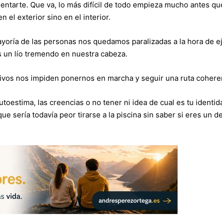
entarte. Que va, lo más difícil de todo empieza mucho antes qu
n el exterior sino en el interior.
yoría de las personas nos quedamos paralizadas a la hora de e
 un lío tremendo en nuestra cabeza.
etivos nos impiden ponernos en marcha y seguir una ruta cohere
utoestima, las creencias o no tener ni idea de cual es tu identi
 sería todavía peor tirarse a la piscina sin saber si eres un de