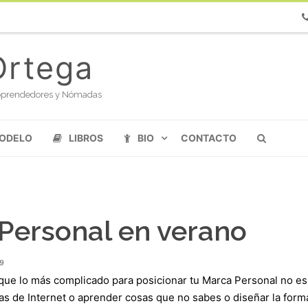
Ph
Ortega
oloprendedores y Nómadas
MODELO
LIBROS
BIO
CONTACTO
 Personal en verano
9
que lo más complicado para posicionar tu Marca Personal no es
as de Internet o aprender cosas que no sabes o diseñar la form