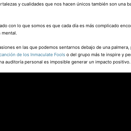
fortalezas y cualidades que nos hacen únicos también son una b
ado con lo que somos es que cada día es más complicado enco
 mental.
casiones en las que podemos sentarnos debajo de una palmera, 
canción de los Inmaculate Fools
o del grupo más te inspire y pe
na auditoría personal es imposible generar un impacto positivo.