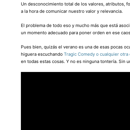
Un desconocimiento total de los valores, atributos, 
a la hora de comunicar nuestro valor y relevancia.
El problema de todo eso y mucho más que está asoci
un momento adecuado para poner orden en ese caos
Pues bien, quizás el verano es una de esas pocas o
higuera escuchando
Tragic Comedy o cualquier otra 
en todas estas cosas. Y no es ninguna tontería. Sin u