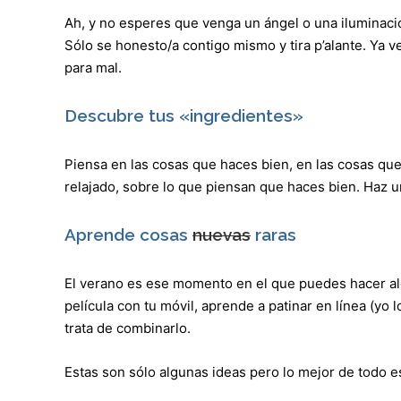
Ah, y no esperes que venga un ángel o una iluminació
Sólo se honesto/a contigo mismo y tira p’alante. Ya 
para mal.
Descubre tus «ingredientes»
Piensa en las cosas que haces bien, en las cosas qu
relajado, sobre lo que piensan que haces bien. Haz un
Aprende cosas
nuevas
raras
El verano es ese momento en el que puedes hacer algo
película con tu móvil, aprende a patinar en línea (yo 
trata de combinarlo.
Estas son sólo algunas ideas pero lo mejor de todo 