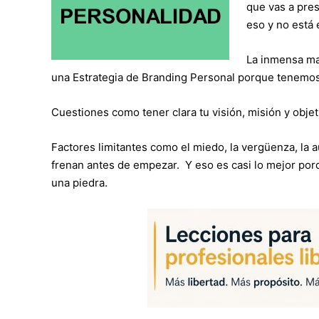
que vas a pres
eso y no está e
La inmensa ma
una Estrategia de Branding Personal porque tenemos
Cuestiones como tener clara tu visión, misión y obj
Factores limitantes como el miedo, la vergüenza, la a
frenan antes de empezar. Y eso es casi lo mejor porque
una piedra.