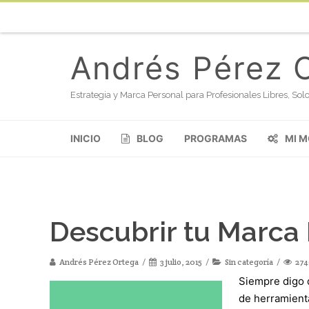
Andrés Pérez 
Estrategia y Marca Personal para Profesionales Libres, S
INICIO
BLOG
PROGRAMAS
MI 
Descubrir tu Marca
Andrés Pérez Ortega
3 julio, 2015
Sin categoría
274
Siempre digo 
de herramient