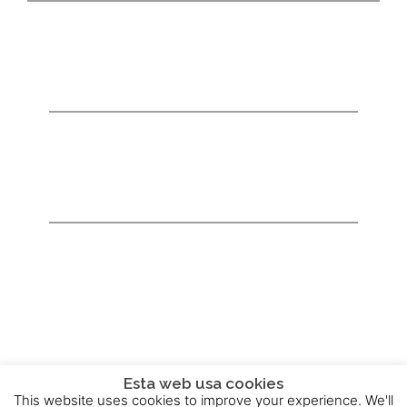
Esta web usa cookies
This website uses cookies to improve your experience. We'll
2015 - 2025 © Powered by
Theme-Vision