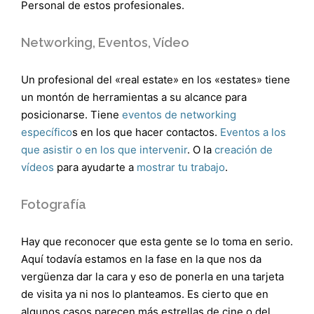
Personal de estos profesionales.
Networking, Eventos, Vídeo
Un profesional del «real estate» en los «estates» tiene
un montón de herramientas a su alcance para
posicionarse. Tiene
eventos de networking
específico
s en los que hacer contactos.
Eventos a los
que asistir o en los que intervenir
. O la
creación de
vídeos
para ayudarte a
mostrar tu trabajo
.
Fotografía
Hay que reconocer que esta gente se lo toma en serio.
Aquí todavía estamos en la fase en la que nos da
vergüenza dar la cara y eso de ponerla en una tarjeta
de visita ya ni nos lo planteamos. Es cierto que en
algunos casos parecen más estrellas de cine o del