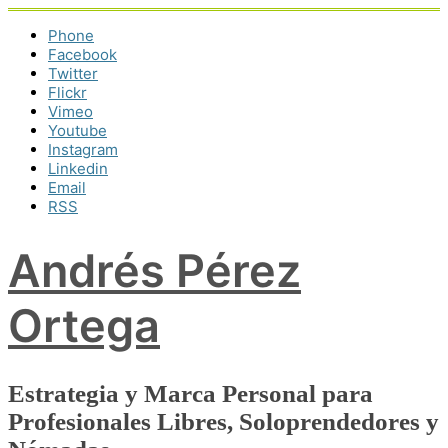
Phone
Facebook
Twitter
Flickr
Vimeo
Youtube
Instagram
Linkedin
Email
RSS
Andrés Pérez
Ortega
Estrategia y Marca Personal para
Profesionales Libres, Soloprendedores y