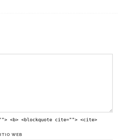
""> <b> <blockquote cite=""> <cite>
ITIO WEB