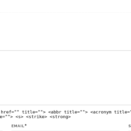
 href="" title=""> <abbr title=""> <acronym title=
e=""> <s> <strike> <strong>
*
EMAIL
S