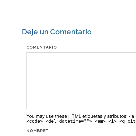
Deje un
Comentario
COMENTARIO
You may use these
HTML
etiquetas y atributos:
<a
<code> <del datetime=""> <em> <i> <q cit
*
NOMBRE