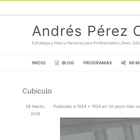
Andrés Pérez 
Estrategia y Marca Personal para Profesionales Libres, S
INICIO
BLOG
PROGRAMAS
MI 
Cubiculo
28 marzo,
Publicado
a
1024 × 1024
en
Un poco más so
2019