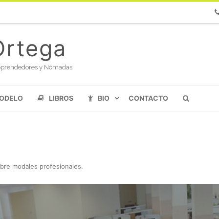
Ph
Ortega
oloprendedores y Nómadas
MODELO
LIBROS
BIO
CONTACTO
bre modales profesionales
.