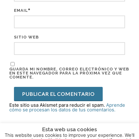
*
EMAIL
SITIO WEB
GUARDA MI NOMBRE, CORREO ELECTRÓNICO Y WEB
EN ESTE NAVEGADOR PARA LA PRÓXIMA VEZ QUE
COMENTE.
Este sitio usa Akismet para reducir el spam.
Aprende
cómo se procesan los datos de tus comentarios.
Esta web usa cookies
This website uses cookies to improve your experience. We'll
2015 - 2025 © Powered by
Theme-Vision