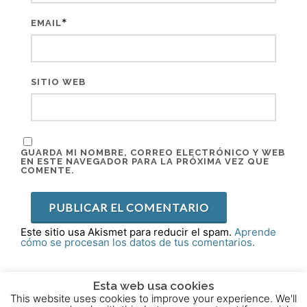
*
EMAIL
SITIO WEB
GUARDA MI NOMBRE, CORREO ELECTRÓNICO Y WEB
EN ESTE NAVEGADOR PARA LA PRÓXIMA VEZ QUE
COMENTE.
Este sitio usa Akismet para reducir el spam.
Aprende
cómo se procesan los datos de tus comentarios.
Esta web usa cookies
This website uses cookies to improve your experience. We'll
2015 - 2025 © Powered by
Theme-Vision