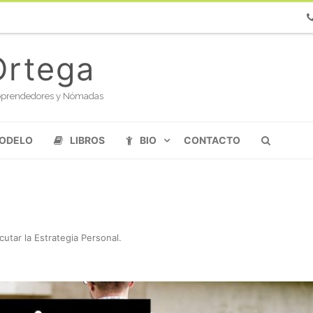
Ph
Ortega
oloprendedores y Nómadas
MODELO
LIBROS
BIO
CONTACTO
cutar la Estrategia Personal
.