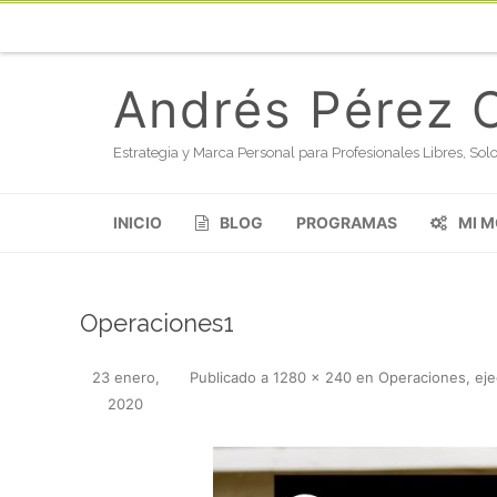
Andrés Pérez 
Estrategia y Marca Personal para Profesionales Libres, S
INICIO
BLOG
PROGRAMAS
MI 
Operaciones1
23 enero,
Publicado
a
1280 × 240
en
Operaciones, eje
2020