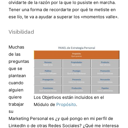
olvidarte de la razón por la que lo pusiste en marcha.
Tener una forma de recordarte por qué te metiste en
ese lío, te va a ayudar a superar los «momentos valle».
Visibilidad
Muchas
de las
preguntas
que se
plantean
cuando
alguien
quiere
Los Objetivos están incluidos en el
trabajar
Módulo de
Propósito
.
su
Marketing Personal es ¿y qué pongo en mi perfil de
LinkedIn o de otras Redes Sociales? ¿Qué me interesa