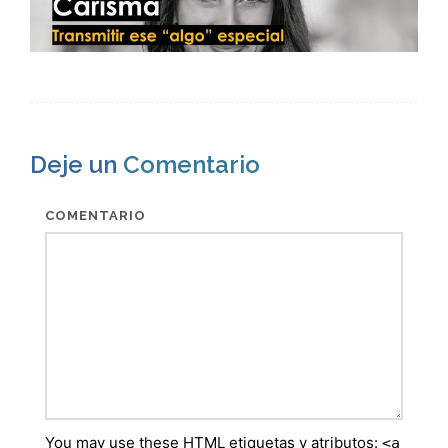
Deje un
Comentario
COMENTARIO
You may use these
HTML
etiquetas y atributos:
<a