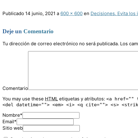
Publicado
14 junio, 2021
a
600 × 600
en
Decisiones. Evita los 
Deje un
Comentario
Tu dirección de correo electrónico no será publicada.
Los cam
Comentario
You may use these
HTML
etiquetas y atributos:
<a href="" 
<del datetime=""> <em> <i> <q cite=""> <s> <stri
Nombre
*
Email
*
Sitio web