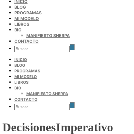
INICIO
BLOG
PROGRAMAS
MI MODELO
LIBROS
BIO
MANIFIESTO SHERPA
CONTACTO
INICIO
BLOG
PROGRAMAS
MI MODELO
LIBROS
BIO
MANIFIESTO SHERPA
CONTACTO
DecisionesImperativo