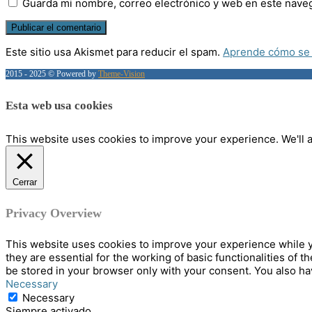
Guarda mi nombre, correo electrónico y web en este nave
Este sitio usa Akismet para reducir el spam.
Aprende cómo se 
2015 - 2025 © Powered by
Theme-Vision
Esta web usa cookies
This website uses cookies to improve your experience. We'll a
Cerrar
Privacy Overview
This website uses cookies to improve your experience while y
they are essential for the working of basic functionalities of
be stored in your browser only with your consent. You also ha
Necessary
Necessary
Siempre activado