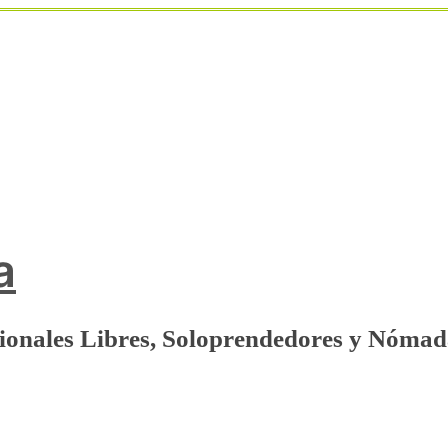
a
sionales Libres, Soloprendedores y Nómad