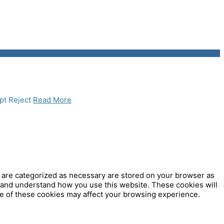
pt
Reject
Read More
t are categorized as necessary are stored on your browser as
ze and understand how you use this website. These cookies will
me of these cookies may affect your browsing experience.