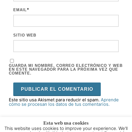
*
EMAIL
SITIO WEB
GUARDA MI NOMBRE, CORREO ELECTRÓNICO Y WEB
EN ESTE NAVEGADOR PARA LA PRÓXIMA VEZ QUE
COMENTE.
Este sitio usa Akismet para reducir el spam.
Aprende
cómo se procesan los datos de tus comentarios.
Esta web usa cookies
This website uses cookies to improve your experience. We'll
2015 - 2025 © Powered by
Theme-Vision