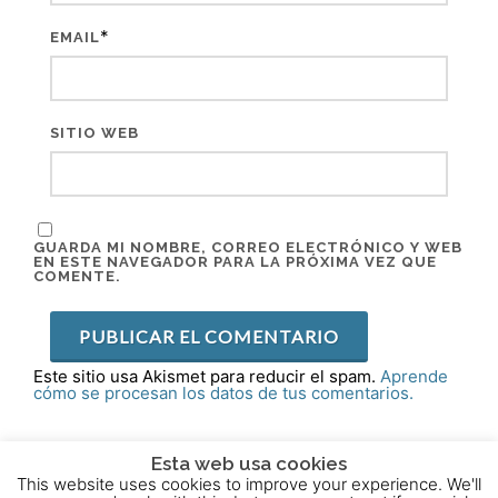
*
EMAIL
SITIO WEB
GUARDA MI NOMBRE, CORREO ELECTRÓNICO Y WEB
EN ESTE NAVEGADOR PARA LA PRÓXIMA VEZ QUE
COMENTE.
Este sitio usa Akismet para reducir el spam.
Aprende
cómo se procesan los datos de tus comentarios.
Esta web usa cookies
This website uses cookies to improve your experience. We'll
2015 - 2025 © Powered by
Theme-Vision