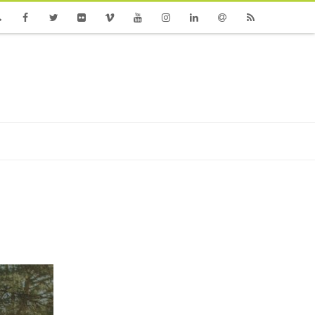
one
Facebook
Twitter
Flickr
Vimeo
Youtube
Instagram
Linkedin
Email
RSS