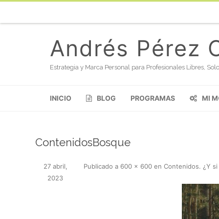
Andrés Pérez 
Estrategia y Marca Personal para Profesionales Libres, S
INICIO
BLOG
PROGRAMAS
MI 
ContenidosBosque
27 abril,
Publicado
a
600 × 600
en
Contenidos. ¿Y si
2023