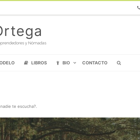
Ph
Ortega
oloprendedores y Nómadas
MODELO
LIBROS
BIO
CONTACTO
 nadie te escucha?
.