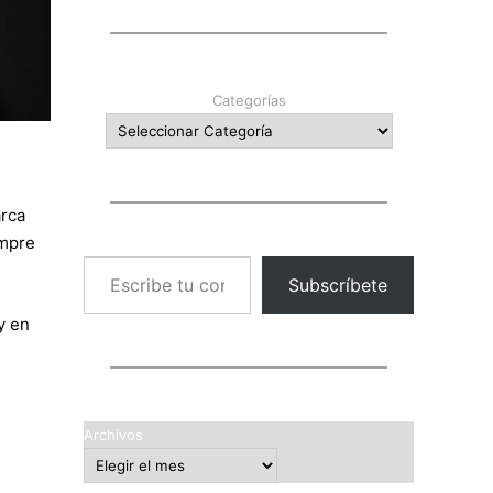
Categorías
arca
ompre
Escribe tu correo electrónico…
Subscríbete
y en
Archivos