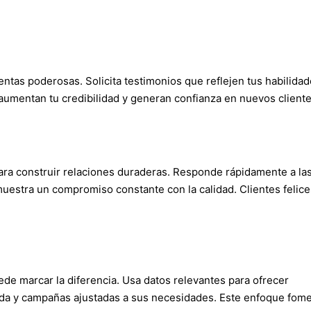
ntas poderosas. Solicita testimonios que reflejen tus habilidad
aumentan tu credibilidad y generan confianza en nuevos cliente
 para construir relaciones duraderas. Responde rápidamente a la
estra un compromiso constante con la calidad. Clientes felice
ede marcar la diferencia. Usa datos relevantes para ofrecer
da y campañas ajustadas a sus necesidades. Este enfoque fom