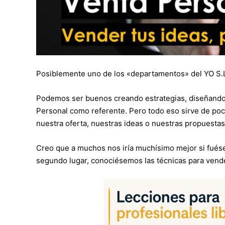
Posiblemente uno de los «departamentos» del YO S.L. m
Podemos ser buenos creando estrategias, diseñando 
Personal como referente. Pero todo eso sirve de po
nuestra oferta, nuestras ideas o nuestras propuestas
Creo que a muchos nos iría muchísimo mejor si fuése
segundo lugar, conociésemos las técnicas para vend