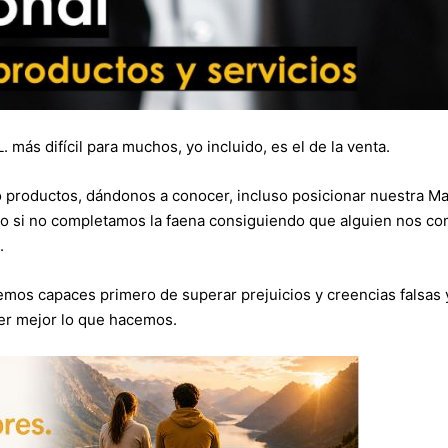
ás difícil para muchos, yo incluido, es el de la venta.
productos, dándonos a conocer, incluso posicionar nuestra M
co si no completamos la faena consiguiendo que alguien nos c
.
mos capaces primero de superar prejuicios y creencias falsas 
er mejor lo que hacemos.