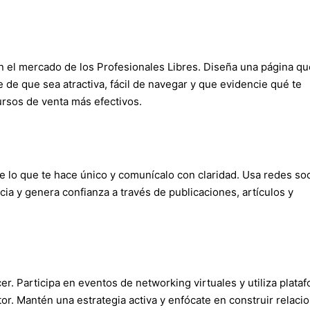
en el mercado de los Profesionales Libres. Diseña una página qu
e de que sea atractiva, fácil de navegar y que evidencie qué te
ursos de venta más efectivos.
e lo que te hace único y comunícalo con claridad. Usa redes so
a y genera confianza a través de publicaciones, artículos y
er. Participa en eventos de networking virtuales y utiliza plata
r. Mantén una estrategia activa y enfócate en construir relaci