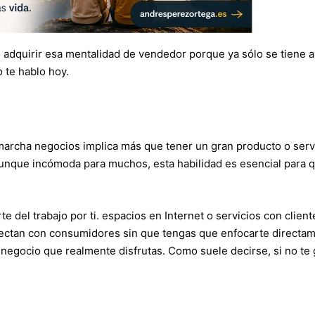
 adquirir esa mentalidad de vendedor porque ya sólo se tiene a
 te hablo hoy.
archa negocios implica más que tener un gran producto o servi
Aunque incómoda para muchos, esta habilidad es esencial para q
e del trabajo por ti. espacios en Internet o servicios con client
onectan con consumidores sin que tengas que enfocarte directa
el negocio que realmente disfrutas. Como suele decirse, si no te