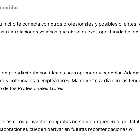
ntenidos
u nicho te conecta con otros profesionales y posibles clientes. 
nstruir relaciones valiosas que abran nuevas oportunidades de
el emprendimiento son ideales para aprender y conectar. Ademá
tes potenciales o empleadores. Mantenerte al día con las tend
o de los Profesionales Libres.
derosa. Los proyectos conjuntos no solo enriquecen tu portafol
colaboraciones pueden derivar en futuras recomendaciones o