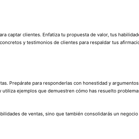
ra captar clientes. Enfatiza tu propuesta de valor, tus habilidad
concretos y testimonios de clientes para respaldar tus afirmaci
ntas. Prepárate para responderlas con honestidad y argumentos
 y utiliza ejemplos que demuestren cómo has resuelto problema
habilidades de ventas, sino que también consolidarás un negoci