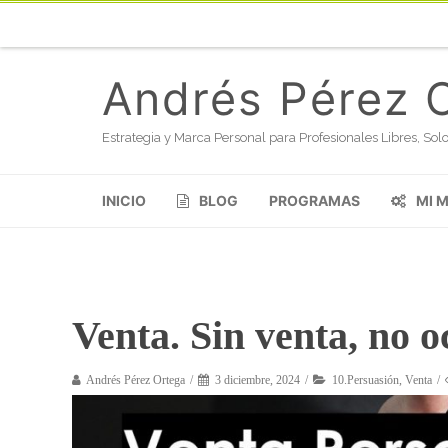
Andrés Pérez 
Estrategia y Marca Personal para Profesionales Libres, S
INICIO
BLOG
PROGRAMAS
MI 
Venta. Sin venta, no 
Andrés Pérez Ortega
3 diciembre, 2024
10.Persuasión
,
Venta