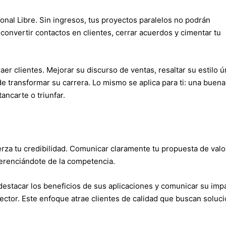
onal Libre. Sin ingresos, tus proyectos paralelos no podrán
convertir contactos en clientes, cerrar acuerdos y cimentar tu
er clientes. Mejorar su discurso de ventas, resaltar su estilo ú
 transformar su carrera. Lo mismo se aplica para ti: una buena
ancarte o triunfar.
rza tu credibilidad. Comunicar claramente tu propuesta de valo
ferenciándote de la competencia.
destacar los beneficios de sus aplicaciones y comunicar su imp
ector. Este enfoque atrae clientes de calidad que buscan soluc