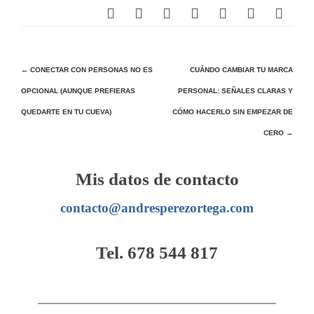
Navegación
←
CONECTAR CON PERSONAS NO ES
CUÁNDO CAMBIAR TU MARCA
OPCIONAL (AUNQUE PREFIERAS
PERSONAL: SEÑALES CLARAS Y
de
QUEDARTE EN TU CUEVA)
CÓMO HACERLO SIN EMPEZAR DE
entradas
CERO
→
Mis datos de contacto
contacto@andresperezortega.com
Tel. 678 544 817